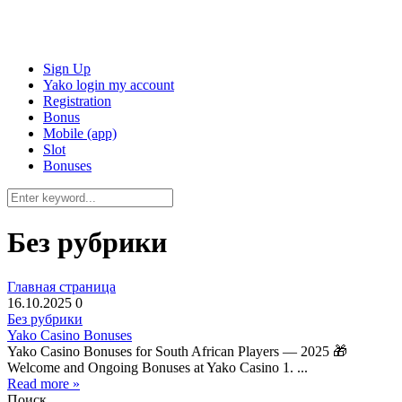
Sign Up
Yako login my account
Registration
Bonus
Mobile (app)
Slot
Bonuses
Без рубрики
Главная страница
16.10.2025
0
Без рубрики
Yako Casino Bonuses
Yako Casino Bonuses for South African Players — 2025 🎁
Welcome and Ongoing Bonuses at Yako Casino 1. ...
Read more »
Поиск